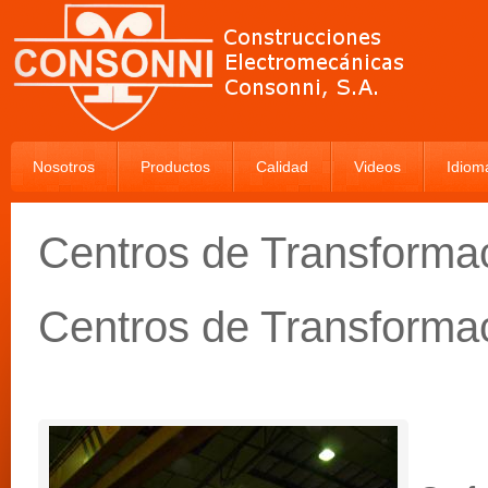
Nosotros
Productos
Calidad
Videos
Idiom
Centros de Transformac
Centros de Transformac