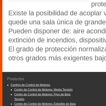
prot
Existe la posibilidad de acoplar
quede una sala única de grande
Pueden disponer de: aire acondi
extinción de incendios, disposit
El grado de protección normali
otros grados más exigentes baj
Productos
Centros de Control de Motores
Centro de Control de Motores: Media Tensión
Centro de Control de Motores: Fijos de Baja
Tensión
Centro de Control de Motores: Extraíble de Baja